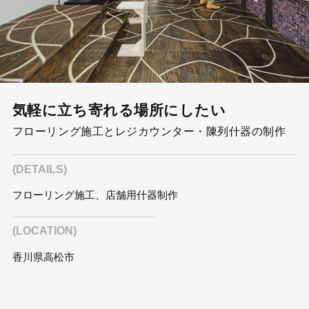
気軽に立ち寄れる場所にしたい
フローリング施工とレジカウンター・陳列什器の制作
(DETAILS)
フローリング施工、店舗用什器制作
(LOCATION)
香川県高松市