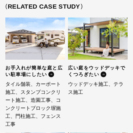
RELATED CASE STUDY
お手入れが簡単な庭と広
広い庭をウッドデッキで
い駐車場にしたい
くつろぎたい
タイル舗装、カーポート
ウッドデッキ施工、テラ
施工、スタンプコンクリ
ス施工
ート施工、造園工事、コ
ンクリートブロック塀施
工、門柱施工、フェンス
工事