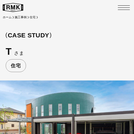
M
ホーム
施工事例
住宅
CASE STUDY
T
さま
住宅