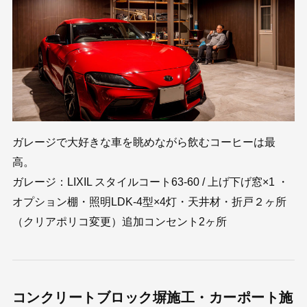
ガレージで大好きな車を眺めながら飲むコーヒーは最
高。
ガレージ：LIXIL スタイルコート63-60 / 上げ下げ窓×1 ・
オプション棚・照明LDK-4型×4灯・天井材・折戸２ヶ所
（クリアポリコ変更）追加コンセント2ヶ所
コンクリートブロック塀施工・カーポート施