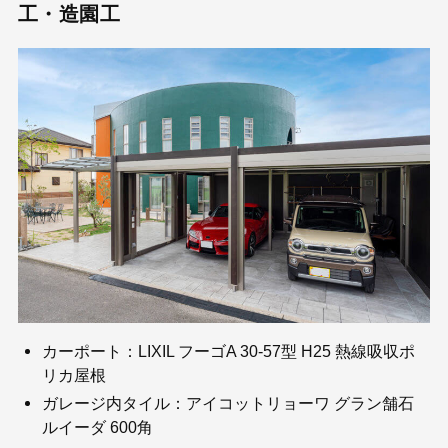
工・造園工
カーポート：LIXIL フーゴA 30-57型 H25 熱線吸収ポ
リカ屋根
ガレージ内タイル：アイコットリョーワ グラン舗石
ルイーダ 600角